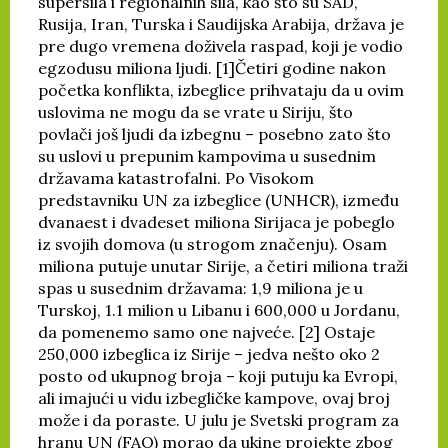
supersila i regionalnih sila, kao što su SAD,
Rusija, Iran, Turska i Saudijska Arabija, država je
pre dugo vremena doživela raspad, koji je vodio
egzodusu miliona ljudi. [1]Četiri godine nakon
početka konflikta, izbeglice prihvataju da u ovim
uslovima ne mogu da se vrate u Siriju, što
povlači još ljudi da izbegnu – posebno zato što
su uslovi u prepunim kampovima u susednim
državama katastrofalni. Po Visokom
predstavniku UN za izbeglice (UNHCR), između
dvanaest i dvadeset miliona Sirijaca je pobeglo
iz svojih domova (u strogom značenju). Osam
miliona putuje unutar Sirije, a četiri miliona traži
spas u susednim državama: 1,9 miliona je u
Turskoj, 1.1 milion u Libanu i 600,000 u Jordanu,
da pomenemo samo one najveće. [2] Ostaje
250,000 izbeglica iz Sirije – jedva nešto oko 2
posto od ukupnog broja – koji putuju ka Evropi,
ali imajući u vidu izbegličke kampove, ovaj broj
može i da poraste. U julu je Svetski program za
hranu UN (FAO) morao da ukine projekte zbog