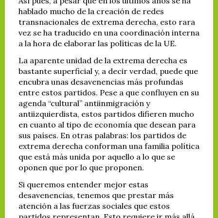
Así pues, a pesar que en los últimos años se ha
hablado mucho de la creación de redes
transnacionales de extrema derecha, esto rara
vez se ha traducido en una coordinación interna
a la hora de elaborar las políticas de la UE.
La aparente unidad de la extrema derecha es
bastante superficial y, a decir verdad, puede que
encubra unas desavenencias más profundas
entre estos partidos. Pese a que confluyen en su
agenda “cultural” antiinmigración y
antiizquierdista, estos partidos difieren mucho
en cuanto al tipo de economía que desean para
sus países. En otras palabras: los partidos de
extrema derecha conforman una familia política
que está más unida por aquello a lo que se
oponen que por lo que proponen.
Si queremos entender mejor estas
desavenencias, tenemos que prestar más
atención a las fuerzas sociales que estos
partidos representan. Esto requiere ir más allá