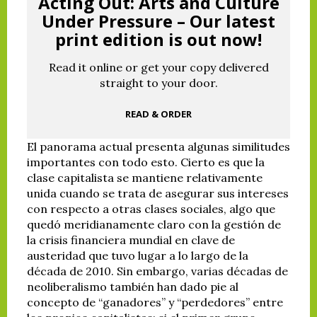
Acting Out: Arts and Culture
Under Pressure – Our latest
print edition is out now!
Read it online or get your copy delivered
straight to your door.
READ & ORDER
El panorama actual presenta algunas similitudes
importantes con todo esto. Cierto es que la
clase capitalista se mantiene relativamente
unida cuando se trata de asegurar sus intereses
con respecto a otras clases sociales, algo que
quedó meridianamente claro con la gestión de
la crisis financiera mundial en clave de
austeridad que tuvo lugar a lo largo de la
década de 2010. Sin embargo, varias décadas de
neoliberalismo también han dado pie al
concepto de “ganadores” y “perdedores” entre