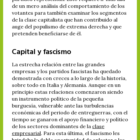
de un mero análisis del comportamiento de los
votantes para también examinar los segmentos
de la clase capitalista que han contribuido al
auge del populismo de extrema derecha y que
pretenden beneficiarse de él.
Capital y fascismo
La estrecha relación entre las grandes
empresas y los partidos fascistas ha quedado
demostrada con creces a lo largo de la historia,
sobre todo en Italia y Alemania. Aunque en un
principio estas relaciones comenzaron siendo
un instrumento político de la pequeña
burguesía, vulnerable ante las turbulencias
económicas del periodo de entreguerras, con el
tiempo se ganaron el apoyo financiero y político
de los sectores dominantes de la
clase
empresarial
. Para esta última, el fascismo les
brindaba la doble oportunidad de aplastar a las