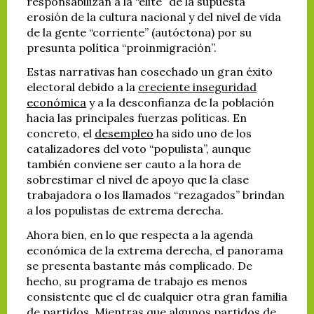
responsabilizan a la “élite” de la supuesta
erosión de la cultura nacional y del nivel de vida
de la gente “corriente” (autóctona) por su
presunta política “proinmigración”.
Estas narrativas han cosechado un gran éxito
electoral debido a la
creciente inseguridad
económica
y a la desconfianza de la población
hacia las principales fuerzas políticas. En
concreto, el
desempleo
ha sido uno de los
catalizadores del voto “populista”, aunque
también conviene ser cauto a la hora de
sobrestimar el nivel de apoyo que la clase
trabajadora o los llamados “rezagados” brindan
a los populistas de extrema derecha.
Ahora bien, en lo que respecta a la agenda
económica de la extrema derecha, el panorama
se presenta bastante más complicado. De
hecho, su programa de trabajo es menos
consistente que el de cualquier otra gran familia
de partidos. Mientras que algunos partidos de