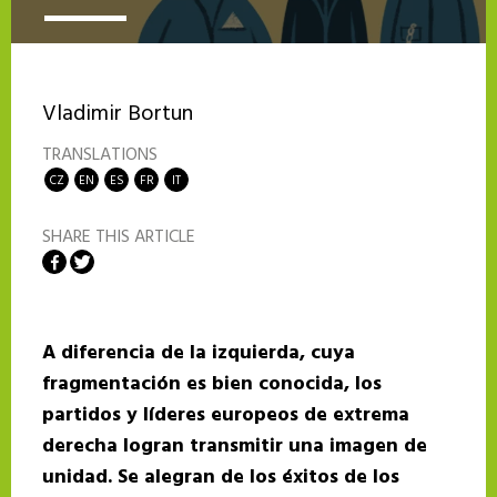
Vladimir Bortun
TRANSLATIONS
CZ
EN
ES
FR
IT
SHARE THIS ARTICLE
Share on Facebook
Share on Twitter
A diferencia de la izquierda, cuya
fragmentación es bien conocida, los
partidos y líderes europeos de extrema
derecha logran transmitir una imagen de
unidad. Se alegran de los éxitos de los