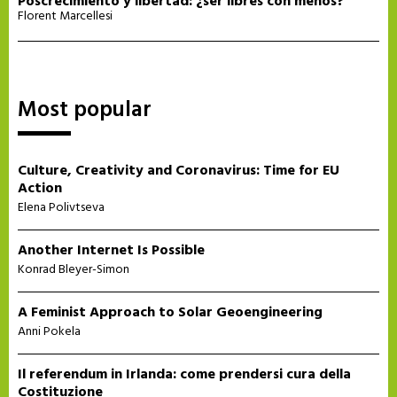
Poscrecimiento y libertad: ¿ser libres con menos?
Florent Marcellesi
Most popular
Culture, Creativity and Coronavirus: Time for EU
Action
Elena Polivtseva
Another Internet Is Possible
Konrad Bleyer-Simon
A Feminist Approach to Solar Geoengineering
Anni Pokela
Il referendum in Irlanda: come prendersi cura della
Costituzione