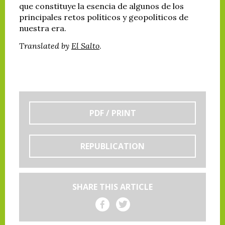
que constituye la esencia de algunos de los
principales retos políticos y geopolíticos de
nuestra era.
Translated by
El Salto
.
PDF / PRINT
REPUBLICATION
SHARE THIS ARTICLE
Share on Facebook
Share on Twitter