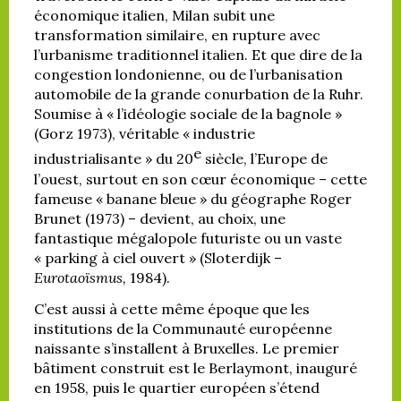
économique italien, Milan subit une
transformation similaire, en rupture avec
l’urbanisme traditionnel italien. Et que dire de la
congestion londonienne, ou de l’urbanisation
automobile de la grande conurbation de la Ruhr.
Soumise à « l’idéologie sociale de la bagnole »
(Gorz 1973), véritable « industrie
e
industrialisante » du 20
siècle, l’Europe de
l’ouest, surtout en son cœur économique – cette
fameuse « banane bleue » du géographe Roger
Brunet (1973) – devient, au choix, une
fantastique mégalopole futuriste ou un vaste
« parking à ciel ouvert » (Sloterdijk –
Eurotaoïsmus,
1984).
C’est aussi à cette même époque que les
institutions de la Communauté européenne
naissante s’installent à Bruxelles. Le premier
bâtiment construit est le Berlaymont, inauguré
en 1958, puis le quartier européen s’étend