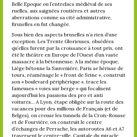
Belle Epoque ou l’entrelacs médiéval de ses
ruelles, aux saignées routières et autres
aberrations comme sa cité administrative,
Bruxelles en fut changée.
Sous bien des aspects bruxelles n’a rien d’une
exception. Les Trente Glorieuses, obsédées
qu’elles furent par la croissance à tout prix, ont
été le théâtre en Europe de l’Ouest d’un vaste
massacre à la bétonneuse. A la même époque,
Liège bétonne la Sauvenière, Paris se hérisse de
tours, réaménage le « front de Seine », construit
son « boulevard périphérique », trace les
fameuses « voies sur berge » qui focalisent
aujourd’hui les passions des pro et anti
voitures… A Lyon, étape obligée sur la route des
vacances pour des millions de Français (et de
Belges), on creuse les tunnels de la Croix-Rousse
et de Fourvière, on construit le centre
d’échanges de Perrache, les autoroutes A6 et A7
traversent le centre-ville. Capitale du miracle