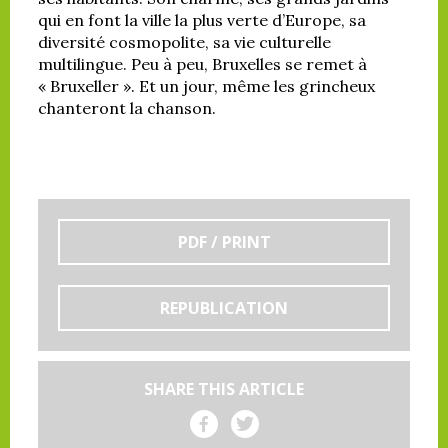
qui en font la ville la plus verte d’Europe, sa
diversité cosmopolite, sa vie culturelle
multilingue. Peu à peu, Bruxelles se remet à
« Bruxeller ». Et un jour, même les grincheux
chanteront la chanson.
PDF / PRINT
REPUBLICATION
SHARE THIS ARTICLE
Share on Facebook
Share on Twitter