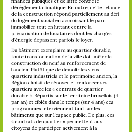
finances publiques et de lutte contre le
dérèglement climatique. En outre, cette relance
de la construction répond partiellement au défi
du logement social en accroissant le parc
immobilier tout en luttant contre la
précarisation de locataires dont les charges
d’énergie dépassent parfois le loyer.
Du bâtiment exemplaire au quartier durable,
toute transformation de la ville doit mêler la
construction du neuf au renforcement de
l’ancien. Plutôt que de démolir les vieux
quartiers industriels et le patrimoine ancien, la
Région choisit de rénover et renforcer ses
quartiers avec les « contrats de quartier
durable ». Répartis sur le territoire bruxellois (4
par an) et ciblés dans le temps (sur 4 ans) ces
programmes interviennent tant sur les
bâtiments que sur l’espace public. De plus, ces
« contrats de quartier » permettent aux
citoyens de participer activement à la