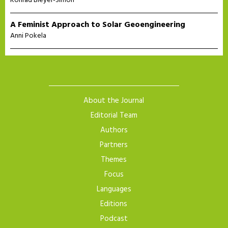
Konrad Bleyer-Simon
A Feminist Approach to Solar Geoengineering
Anni Pokela
About the Journal
Editorial Team
Authors
Partners
Themes
Focus
Languages
Editions
Podcast