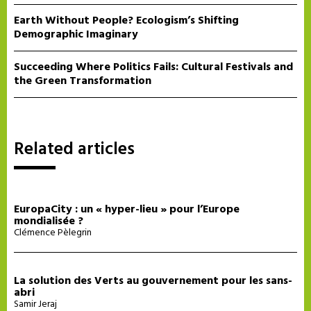
Earth Without People? Ecologism’s Shifting
Demographic Imaginary
Succeeding Where Politics Fails: Cultural Festivals and
the Green Transformation
Related articles
EuropaCity : un « hyper-lieu » pour l’Europe
mondialisée ?
Clémence Pèlegrin
La solution des Verts au gouvernement pour les sans-
abri
Samir Jeraj