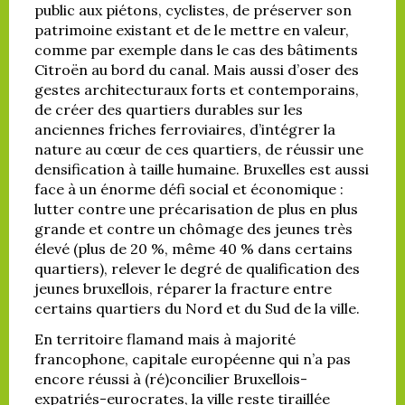
public aux piétons, cyclistes, de préserver son
patrimoine existant et de le mettre en valeur,
comme par exemple dans le cas des bâtiments
Citroën au bord du canal. Mais aussi d’oser des
gestes architecturaux forts et contemporains,
de créer des quartiers durables sur les
anciennes friches ferroviaires, d’intégrer la
nature au cœur de ces quartiers, de réussir une
densification à taille humaine. Bruxelles est aussi
face à un énorme défi social et économique :
lutter contre une précarisation de plus en plus
grande et contre un chômage des jeunes très
élevé (plus de 20 %, même 40 % dans certains
quartiers), relever le degré de qualification des
jeunes bruxellois, réparer la fracture entre
certains quartiers du Nord et du Sud de la ville.
En territoire flamand mais à majorité
francophone, capitale européenne qui n’a pas
encore réussi à (ré)concilier Bruxellois-
expatriés-eurocrates, la ville reste tiraillée