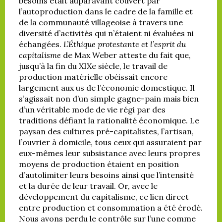
besoins était auparavant couvert par
l’autoproduction dans le cadre de la famille et
de la communauté villageoise à travers une
diversité d’activités qui n’étaient ni évaluées ni
échangées.
L’Éthique protestante et l’esprit du
capitalisme
de Max Weber atteste du fait que,
jusqu’à la fin du XIXe siècle, le travail de
production matérielle obéissait encore
largement aux us de l’économie domestique. Il
s’agissait non d’un simple gagne-pain mais bien
d’un véritable mode de vie régi par des
traditions défiant la rationalité économique. Le
paysan des cultures pré-capitalistes, l’artisan,
l’ouvrier à domicile, tous ceux qui assuraient par
eux-mêmes leur subsistance avec leurs propres
moyens de production étaient en position
d’autolimiter leurs besoins ainsi que l’intensité
et la durée de leur travail. Or, avec le
développement du capitalisme, ce lien direct
entre production et consommation a été érodé.
Nous avons perdu le contrôle sur l’une comme