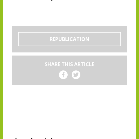
REPUBLICATION
SHARE THIS ARTICLE
Share on Facebook
Share on Twitter