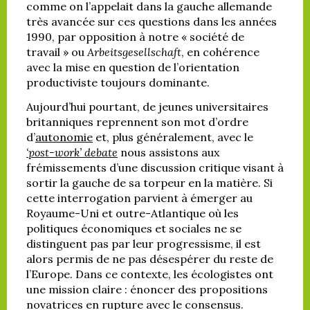
comme on l’appelait dans la gauche allemande
très avancée sur ces questions dans les années
1990, par opposition à notre « société de
travail » ou
Arbeitsgesellschaft
, en cohérence
avec la mise en question de l’orientation
productiviste toujours dominante.
Aujourd’hui pourtant, de jeunes universitaires
britanniques reprennent son mot d’ordre
d’
autonomie
et, plus généralement, avec le
‘post-work’ debate
nous assistons aux
frémissements d’une discussion critique visant à
sortir la gauche de sa torpeur en la matière. Si
cette interrogation parvient à émerger au
Royaume-Uni et outre-Atlantique où les
politiques économiques et sociales ne se
distinguent pas par leur progressisme, il est
alors permis de ne pas désespérer du reste de
l’Europe. Dans ce contexte, les écologistes ont
une mission claire : énoncer des propositions
novatrices en rupture avec le consensus.