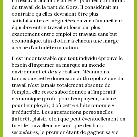
Il n’existait aucun désintérêt pour les conditions
de travail de la part de Gorz. Il considérait au
contraire qu’elles devraient être plus
satisfaisantes et négociées en vue d’un meilleur
équilibre entre travail et loisir ou, plus
exactement entre emploi et travaux sans but
économique, afin d’offrir à chacun une marge
accrue d’autodétermination.
Il est incontestable que tout individu éprouve le
besoin d’imprimer sa marque au monde
environnant et de s’y réaliser. Néanmoins,
tandis que cette dimension anthropologique du
travail n’est jamais totalement absente de
l’emploi, elle reste subordonnée à l’impératif
économique (profit pour l’employeur, salaire
pour l’employé) ; d’où cette « hétéronomie »
irréductible. Les satisfactions personnelles
(intérêt, plaisir, etc.) que peut éventuellement en
tirer le travailleur ne sont que des buts
secondaires,
le premier étant de gagner sa vie.