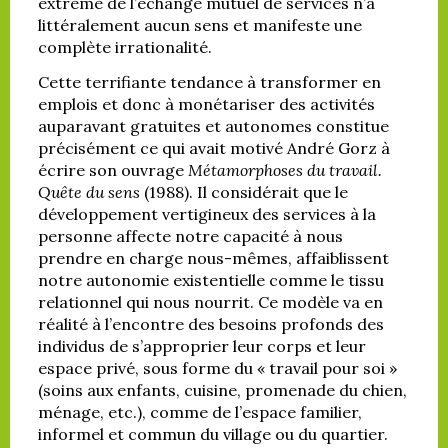
extrême de l’échange mutuel de services n’a
littéralement aucun sens et manifeste une
complète irrationalité.
Cette terrifiante tendance à transformer en
emplois et donc à monétariser des activités
auparavant gratuites et autonomes constitue
précisément ce qui avait motivé André Gorz à
écrire son ouvrage
Métamorphoses du travail.
Quête du sens
(1988). Il considérait que le
développement vertigineux des services à la
personne affecte notre capacité à nous
prendre en charge nous-mêmes, affaiblissent
notre autonomie existentielle comme le tissu
relationnel qui nous nourrit. Ce modèle va en
réalité à l’encontre des besoins profonds des
individus de s’approprier leur corps et leur
espace privé, sous forme du « travail pour soi »
(soins aux enfants, cuisine, promenade du chien,
ménage, etc.), comme de l’espace familier,
informel et commun du village ou du quartier.