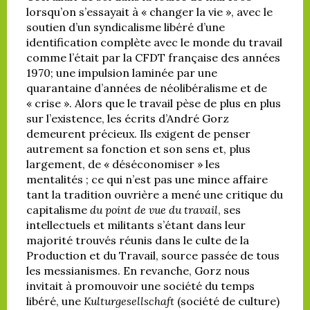
lorsqu’on s’essayait à « changer la vie », avec le
soutien d’un syndicalisme libéré d’une
identification complète avec le monde du travail
comme l’était par la CFDT française des années
1970; une impulsion laminée par une
quarantaine d’années de néolibéralisme et de
« crise ». Alors que le travail pèse de plus en plus
sur l’existence, les écrits d’André Gorz
demeurent précieux. Ils exigent de penser
autrement sa fonction et son sens et, plus
largement, de « déséconomiser » les
mentalités ; ce qui n’est pas une mince affaire
tant la tradition ouvrière a mené une critique du
capitalisme
du point de vue du travail
, ses
intellectuels et militants s’étant dans leur
majorité trouvés réunis dans le culte de la
Production et du Travail, source passée de tous
les messianismes. En revanche, Gorz nous
invitait à promouvoir une société du temps
libéré, une
Kulturgesellschaft
(société de culture)