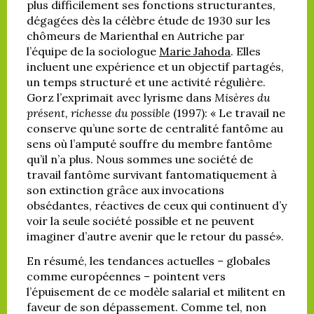
plus difficilement ses fonctions structurantes,
dégagées dès la célèbre étude de 1930 sur les
chômeurs de Marienthal en Autriche par
l’équipe de la sociologue
Marie Jahoda
. Elles
incluent une expérience et un objectif partagés,
un temps structuré et une activité régulière.
Gorz l’exprimait avec lyrisme dans
Misères du
présent, richesse du possible
(1997): « Le travail ne
conserve qu’une sorte de centralité fantôme au
sens où l’amputé souffre du membre fantôme
qu’il n’a plus. Nous sommes une société de
travail fantôme survivant fantomatiquement à
son extinction grâce aux invocations
obsédantes, réactives de ceux qui continuent d’y
voir la seule société possible et ne peuvent
imaginer d’autre avenir que le retour du passé».
En résumé, les tendances actuelles – globales
comme européennes – pointent vers
l’épuisement de ce modèle salarial et militent en
faveur de son dépassement. Comme tel, non