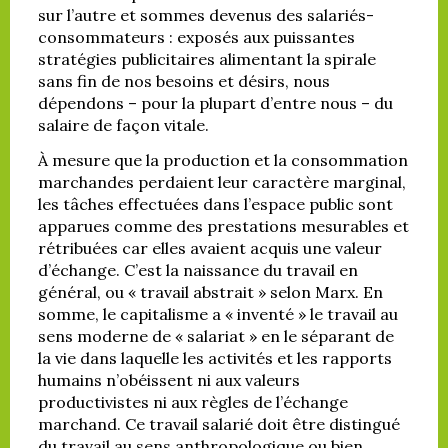
sur l’autre et sommes devenus des salariés-
consommateurs : exposés aux puissantes
stratégies publicitaires alimentant la spirale
sans fin de nos besoins et désirs, nous
dépendons – pour la plupart d’entre nous – du
salaire de façon vitale.
À mesure que la production et la consommation
marchandes perdaient leur caractère marginal,
les tâches effectuées dans l’espace public sont
apparues comme des prestations mesurables et
rétribuées car elles avaient acquis une valeur
d’échange. C’est la naissance du travail en
général, ou « travail abstrait » selon Marx. En
somme, le capitalisme a « inventé » le travail au
sens moderne de « salariat » en le séparant de
la vie dans laquelle les activités et les rapports
humains n’obéissent ni aux valeurs
productivistes ni aux règles de l’échange
marchand. Ce travail salarié doit être distingué
du travail au sens anthropologique ou bien