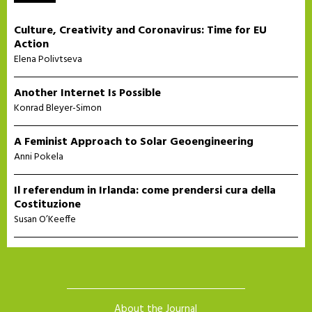
Culture, Creativity and Coronavirus: Time for EU
Action
Elena Polivtseva
Another Internet Is Possible
Konrad Bleyer-Simon
A Feminist Approach to Solar Geoengineering
Anni Pokela
Il referendum in Irlanda: come prendersi cura della
Costituzione
Susan O’Keeffe
About the Journal