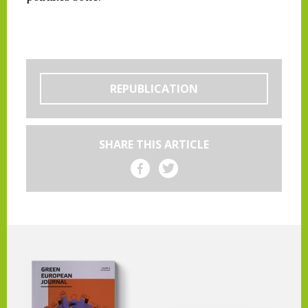
REPUBLICATION
SHARE THIS ARTICLE
Share on Facebook
Share on Twitter