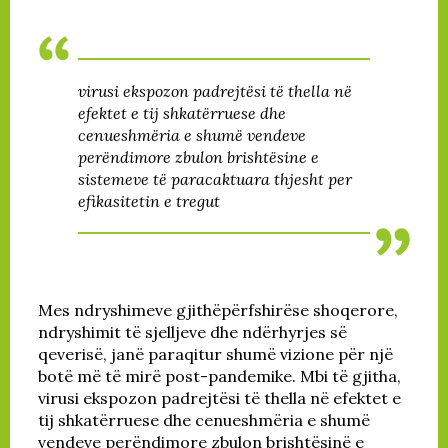
virusi ekspozon padrejtësi të thella në
efektet e tij shkatërruese dhe
cenueshmëria e shumë vendeve
perëndimore zbulon
brishtësine e
sistemeve të paracaktuara thjesht per
efikasitetin e tregut
Mes ndryshimeve gjithëpërfshirëse shoqerore,
ndryshimit të sjelljeve dhe ndërhyrjes së
qeverisë, janë paraqitur shumë vizione për një
botë më të mirë post-pandemike. Mbi të gjitha,
virusi ekspozon padrejtësi të thella në efektet e
tij shkatërruese dhe cenueshmëria e shumë
vendeve perëndimore zbulon brishtësinë e