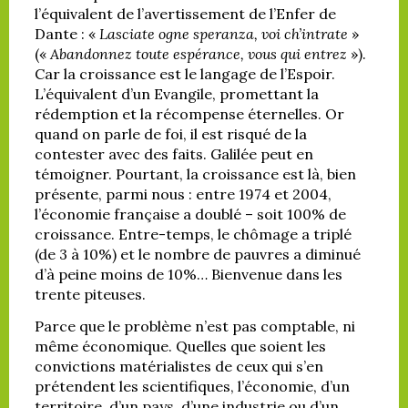
l’équivalent de l’avertissement de l’Enfer de
Dante : «
Lasciate ogne speranza, voi ch’intrate
»
(«
Abandonnez toute espérance, vous qui entrez
»).
Car la croissance est le langage de l’Espoir.
L’équivalent d’un Evangile, promettant la
rédemption et la récompense éternelles. Or
quand on parle de foi, il est risqué de la
contester avec des faits. Galilée peut en
témoigner. Pourtant, la croissance est là, bien
présente, parmi nous : entre 1974 et 2004,
l’économie française a doublé – soit 100% de
croissance. Entre-temps, le chômage a triplé
(de 3 à 10%) et le nombre de pauvres a diminué
d’à peine moins de 10%… Bienvenue dans les
trente piteuses.
Parce que le problème n’est pas comptable, ni
même économique. Quelles que soient les
convictions matérialistes de ceux qui s’en
prétendent les scientifiques, l’économie, d’un
territoire, d’un pays, d’une industrie ou d’un