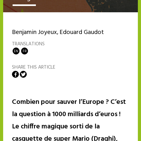
Benjamin Joyeux
Edouard Gaudot
TRANSLATIONS
EN
FR
SHARE THIS ARTICLE
Share on Facebook
Share on Twitter
Combien pour sauver l’Europe ? C’est
la question à 1000 milliards d’euros !
Le chiffre magique sorti de la
casquette de super Mario (Draghi),