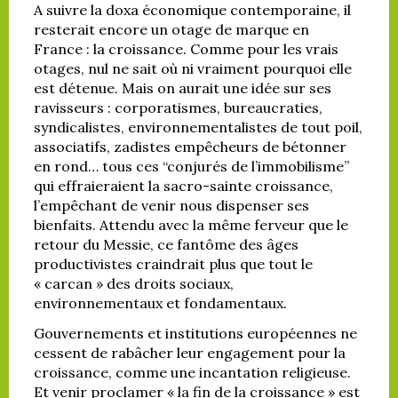
A suivre la doxa économique contemporaine, il
resterait encore un otage de marque en
France : la croissance. Comme pour les vrais
otages, nul ne sait où ni vraiment pourquoi elle
est détenue. Mais on aurait une idée sur ses
ravisseurs : corporatismes, bureaucraties,
syndicalistes, environnementalistes de tout poil,
associatifs, zadistes empêcheurs de bétonner
en rond… tous ces “conjurés de l’immobilisme”
qui effraieraient la sacro-sainte croissance,
l’empêchant de venir nous dispenser ses
bienfaits. Attendu avec la même ferveur que le
retour du Messie, ce fantôme des âges
productivistes craindrait plus que tout le
« carcan » des droits sociaux,
environnementaux et fondamentaux.
Gouvernements et institutions européennes ne
cessent de rabâcher leur engagement pour la
croissance, comme une incantation religieuse.
Et venir proclamer « la fin de la croissance » est