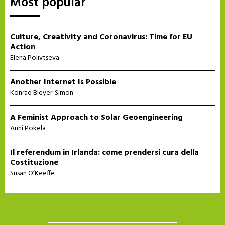
Most popular
Culture, Creativity and Coronavirus: Time for EU
Action
Elena Polivtseva
Another Internet Is Possible
Konrad Bleyer-Simon
A Feminist Approach to Solar Geoengineering
Anni Pokela
Il referendum in Irlanda: come prendersi cura della
Costituzione
Susan O’Keeffe