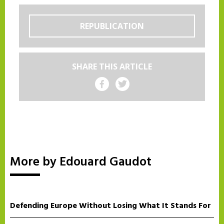
REPUBLICATION
SHARE THIS ARTICLE
Share on Facebook
Share on Twitter
More by Edouard Gaudot
Defending Europe Without Losing What It Stands For