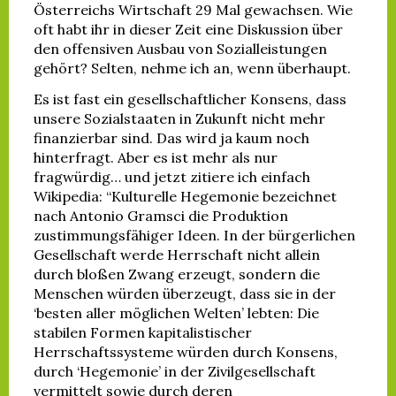
Österreichs Wirtschaft 29 Mal gewachsen. Wie
oft habt ihr in dieser Zeit eine Diskussion über
den offensiven Ausbau von Sozialleistungen
gehört? Selten, nehme ich an, wenn überhaupt.
Es ist fast ein gesellschaftlicher Konsens, dass
unsere Sozialstaaten in Zukunft nicht mehr
finanzierbar sind. Das wird ja kaum noch
hinterfragt. Aber es ist mehr als nur
fragwürdig… und jetzt zitiere ich einfach
Wikipedia: “Kulturelle Hegemonie bezeichnet
nach Antonio Gramsci die Produktion
zustimmungsfähiger Ideen. In der bürgerlichen
Gesellschaft werde Herrschaft nicht allein
durch bloßen Zwang erzeugt, sondern die
Menschen würden überzeugt, dass sie in der
‘besten aller möglichen Welten’ lebten: Die
stabilen Formen kapitalistischer
Herrschaftssysteme würden durch Konsens,
durch ‘Hegemonie’ in der Zivilgesellschaft
vermittelt sowie durch deren