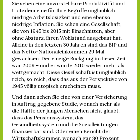
Sie sehen eine unvorstellbare Produktivität und
trotzdem eine für Ihre Begriffe unglaublich
niedrige Arbeitslosigkeit und eine ebenso
niedrige Inflation. Sie sehen eine Gesellschaft,
die von 1945 bis 2015 mit Einschnitten, aber
ohne Absturz, ihren Wohlstand ausgebaut hat.
Alleine in den letzten 30 Jahren sind das BIP und
das Netto-Nationaleinkommen 29 Mal
gewachsen. Der einzige Rückgang in dieser Zeit
war 2009 – und er wurde 2010 wieder mehr als
wettgemacht. Diese Gesellschaft ist unglaublich
reich, so reich, dass das aus der Perspektive von
1945 völlig utopisch erscheinen muss.
Und dann sehen Sie eine von einer Versicherung
in Auftrag gegebene Studie, wonach mehr als
die Hälfte der jungen Menschen nicht glaubt,
dass das Pensionssystem, das
Gesundheitssystem und die Sozialleistungen
finanzierbar sind. Oder einen Bericht der
Wirtschaftskammer, wonach gar 80 Prozent