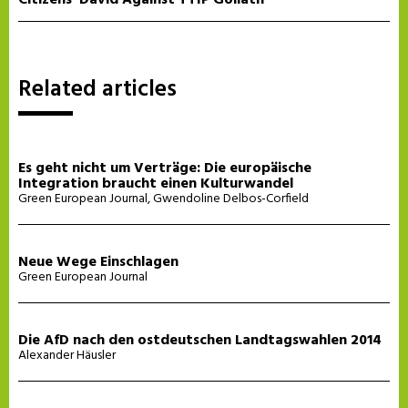
Citizens’ David Against TTIP Goliath
Related articles
Es geht nicht um Verträge: Die europäische
Integration braucht einen Kulturwandel
Green European Journal
,
Gwendoline Delbos-Corfield
Neue Wege Einschlagen
Green European Journal
Die AfD nach den ostdeutschen Landtagswahlen 2014
Alexander Häusler