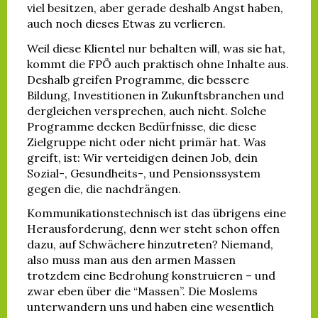
viel besitzen, aber gerade deshalb Angst haben,
auch noch dieses Etwas zu verlieren.
Weil diese Klientel nur behalten will, was sie hat,
kommt die FPÖ auch praktisch ohne Inhalte aus.
Deshalb greifen Programme, die bessere
Bildung, Investitionen in Zukunftsbranchen und
dergleichen versprechen, auch nicht. Solche
Programme decken Bedürfnisse, die diese
Zielgruppe nicht oder nicht primär hat. Was
greift, ist: Wir verteidigen deinen Job, dein
Sozial-, Gesundheits-, und Pensionssystem
gegen die, die nachdrängen.
Kommunikationstechnisch ist das übrigens eine
Herausforderung, denn wer steht schon offen
dazu, auf Schwächere hinzutreten? Niemand,
also muss man aus den armen Massen
trotzdem eine Bedrohung konstruieren – und
zwar eben über die “Massen”. Die Moslems
unterwandern uns und haben eine wesentlich