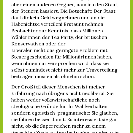
aber einen anderen Gegner, nämlich den Staat,
der Steuern kassiert. Die Botschaft: Der Staat
darf dir kein Geld wegnehmen und an die
Habenichtse verteilen! Erstaunt nehmen
Beobachter zur Kenntnis, dass Millionen
WählerInnen der Tea Party, der britischen
Konservativen oder der
Liberalen nicht das geringste Problem mit
Steuergeschenken für MillionärInnen haben,
wenn ihnen nur versprochen wird, dass sie
selbst zumindest nicht mehr zur Umverteilung
beitragen müssen als ohnehin schon.
Der Großteil dieser Menschen ist meiner
Erfahrung nach übrigens nicht neoliberal. Sie
haben weder volkswirtschaftliche noch
ideologische Gründe für ihr Wahlverhalten,
sondern egoistisch-pragmatische: Sie glauben,
sie fahren besser damit. Es interessiert sie gar
nicht, ob die Superreichen mehr zu einem
gerechten Sozialsystem beitragen, sondern sie