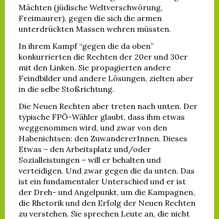
Mächten (jüdische Weltverschwörung,
Freimaurer), gegen die sich die armen
unterdrückten Massen wehren müssten.
In ihrem Kampf “gegen die da oben”
konkurrierten die Rechten der 20er und 30er
mit den Linken. Sie propagierten andere
Feindbilder und andere Lösungen, zielten aber
in die selbe Stoßrichtung.
Die Neuen Rechten aber treten nach unten. Der
typische FPÖ-Wähler glaubt, dass ihm etwas
weggenommen wird, und zwar von den
Habenichtsen: den ZuwandererInnen. Dieses
Etwas – den Arbeitsplatz und/oder
Sozialleistungen – will er behalten und
verteidigen. Und zwar gegen die da unten. Das
ist ein fundamentaler Unterschied und er ist
der Dreh- und Angelpunkt, um die Kampagnen,
die Rhetorik und den Erfolg der Neuen Rechten
zu verstehen. Sie sprechen Leute an, die nicht