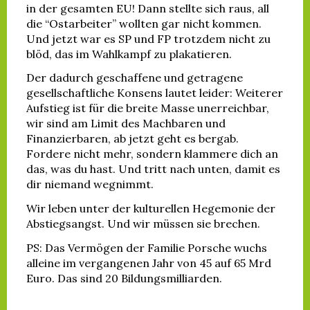
in der gesamten EU! Dann stellte sich raus, all
die “Ostarbeiter” wollten gar nicht kommen.
Und jetzt war es SP und FP trotzdem nicht zu
blöd, das im Wahlkampf zu plakatieren.
Der dadurch geschaffene und getragene
gesellschaftliche Konsens lautet leider: Weiterer
Aufstieg ist für die breite Masse unerreichbar,
wir sind am Limit des Machbaren und
Finanzierbaren, ab jetzt geht es bergab.
Fordere nicht mehr, sondern klammere dich an
das, was du hast. Und tritt nach unten, damit es
dir niemand wegnimmt.
Wir leben unter der kulturellen Hegemonie der
Abstiegsangst. Und wir müssen sie brechen.
PS: Das Vermögen der Familie Porsche wuchs
alleine im vergangenen Jahr von 45 auf 65 Mrd
Euro. Das sind 20 Bildungsmilliarden.