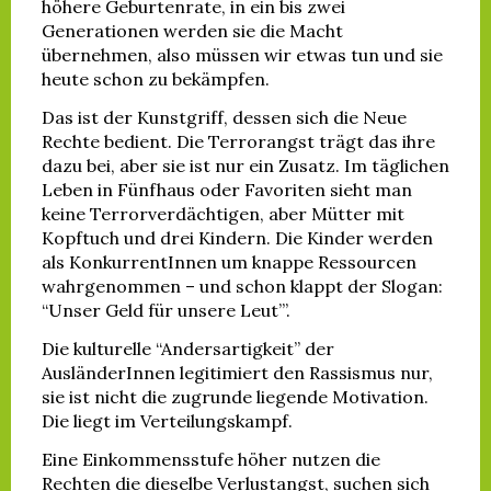
höhere Geburtenrate, in ein bis zwei
Generationen werden sie die Macht
übernehmen, also müssen wir etwas tun und sie
heute schon zu bekämpfen.
Das ist der Kunstgriff, dessen sich die Neue
Rechte bedient. Die Terrorangst trägt das ihre
dazu bei, aber sie ist nur ein Zusatz. Im täglichen
Leben in Fünfhaus oder Favoriten sieht man
keine Terrorverdächtigen, aber Mütter mit
Kopftuch und drei Kindern. Die Kinder werden
als KonkurrentInnen um knappe Ressourcen
wahrgenommen – und schon klappt der Slogan:
“Unser Geld für unsere Leut’”.
Die kulturelle “Andersartigkeit” der
AusländerInnen legitimiert den Rassismus nur,
sie ist nicht die zugrunde liegende Motivation.
Die liegt im Verteilungskampf.
Eine Einkommensstufe höher nutzen die
Rechten die dieselbe Verlustangst, suchen sich