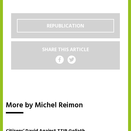
REPUBLICATION
SHARE THIS ARTICLE
Share on Facebook
Share on Twitter
More by Michel Reimon