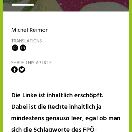
Michel Reimon
TRANSLATIONS
DE
EN
SHARE THIS ARTICLE
Share on Facebook
Share on Twitter
Die Linke ist inhaltlich erschöpft.
Dabei ist die Rechte inhaltlich ja
mindestens genauso leer, egal ob man
sich die Schlagworte des FPÖ-