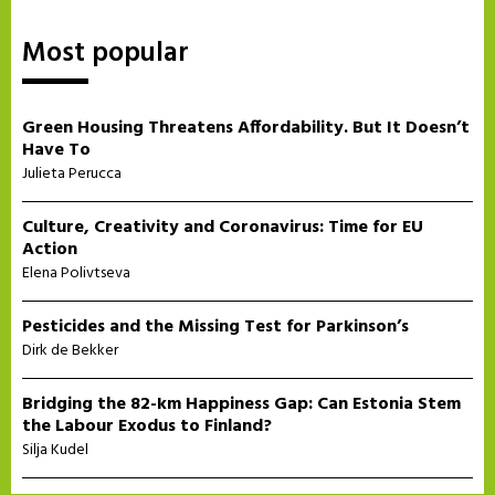
Most popular
Green Housing Threatens Affordability. But It Doesn’t
Have To
Julieta Perucca
Culture, Creativity and Coronavirus: Time for EU
Action
Elena Polivtseva
Pesticides and the Missing Test for Parkinson’s
Dirk de Bekker
Bridging the 82-km Happiness Gap: Can Estonia Stem
the Labour Exodus to Finland?
Silja Kudel