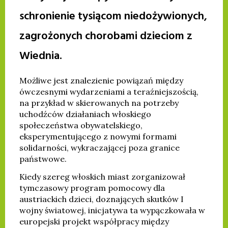
schronienie tysiącom niedożywionych,
zagrożonych chorobami dzieciom z
Wiednia.
Możliwe jest znalezienie powiązań między
ówczesnymi wydarzeniami a teraźniejszością,
na przykład w skierowanych na potrzeby
uchodźców działaniach włoskiego
społeczeństwa obywatelskiego,
eksperymentującego z nowymi formami
solidarności, wykraczającej poza granice
państwowe.
Kiedy szereg włoskich miast zorganizował
tymczasowy program pomocowy dla
austriackich dzieci, doznających skutków I
wojny światowej, inicjatywa ta wypączkowała w
europejski projekt współpracy między