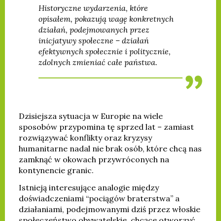
Historyczne wydarzenia, które
opisałem, pokazują wagę konkretnych
działań, podejmowanych przez
inicjatywy społeczne – działań
efektywnych społecznie i politycznie,
zdolnych zmieniać całe państwa.
Dzisiejsza sytuacja w Europie na wiele
sposobów przypomina tę sprzed lat – zamiast
rozwiązywać konflikty oraz kryzysy
humanitarne nadal nie brak osób, które chcą nas
zamknąć w okowach przywróconych na
kontynencie granic.
Istnieją interesujące analogie między
doświadczeniami “pociągów braterstwa” a
działaniami, podejmowanymi dziś przez włoskie
społeczeństwo obywatelskie, chcące otworzyć