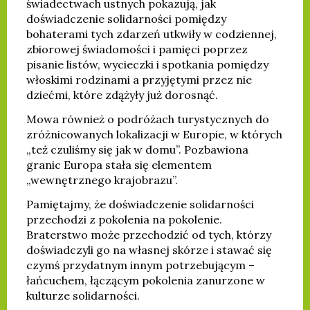
świadectwach ustnych pokazują, jak
doświadczenie solidarności pomiędzy
bohaterami tych zdarzeń utkwiły w codziennej,
zbiorowej świadomości i pamięci poprzez
pisanie listów, wycieczki i spotkania pomiędzy
włoskimi rodzinami a przyjętymi przez nie
dziećmi, które zdążyły już dorosnąć.
Mowa również o podróżach turystycznych do
zróżnicowanych lokalizacji w Europie, w których
„też czuliśmy się jak w domu”. Pozbawiona
granic Europa stała się elementem
„wewnętrznego krajobrazu”.
Pamiętajmy, że doświadczenie solidarności
przechodzi z pokolenia na pokolenie.
Braterstwo może przechodzić od tych, którzy
doświadczyli go na własnej skórze i stawać się
czymś przydatnym innym potrzebującym –
łańcuchem, łączącym pokolenia zanurzone w
kulturze solidarności.