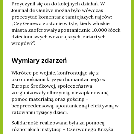
Przyczynił się on do kolejnych działań. W
Journal de Genève można było wówczas
przeczytać komentarz tamtejszych rajców:
„Czy Genewa zostanie w tyle, kiedy włoskie
miasta zaoferowały spontanicznie 10.000 łóżek
dzieciom swych wczorajszych, zażartych
wrogów?”.
Wymiary zdarzeń
Wkrótce po wojnie, konfrontując się z
okropnościami kryzysu humanitarnego w
Europie Środkowej, społeczeństwa
zorganizowały olbrzymią, niezaplanowaną
pomoc materialną oraz gościnę –
bezprecedensową, spontaniczną i efektywną w
ratowaniu tysięcy dzieci.
Solidarność realizowana była za pomocą
różnorakich instytucji – Czerwonego Krzyża,