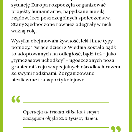
sytuację Europa rozpoczęła organizować
projekty humanitarne, napędzane nie siłą
rządów, lecz poszczególnych społeczeństw.
Stany Zjednoczone również odegrały w nich
ważną rolę.
Wysyłka obejmowała żywność, leki i inne typy
pomocy. Tysiące dzieci z Wiednia zostało bądź
to adoptowanych na odległość, bądź też – jako
„tymczasowi uchodźcy” – ugoszczonych poza
granicami kraju w specjalnych ośrodkach razem
ze swymi rodzinami. Zorganizowano
niezliczone transporty kolejowe.
Operacja ta trwała kilka lat i swym
zasięgiem objęła 200 tysięcy dzieci.