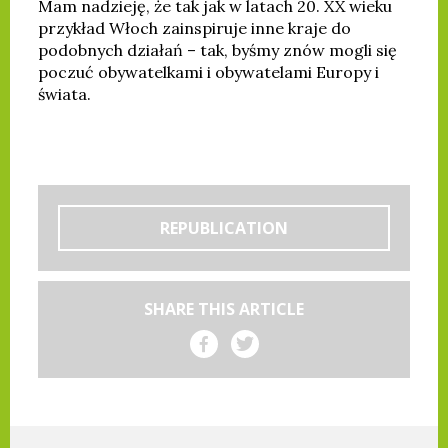
Mam nadzieję, że tak jak w latach 20. XX wieku
przykład Włoch zainspiruje inne kraje do
podobnych działań – tak, byśmy znów mogli się
poczuć obywatelkami i obywatelami Europy i
świata.
REPUBLICATION
SHARE THIS ARTICLE
Share on Facebook
Share on Twitter