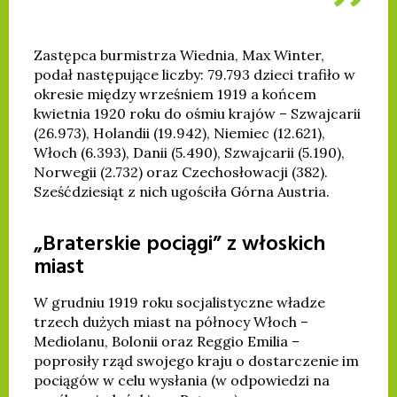
Zastępca burmistrza Wiednia, Max Winter,
podał następujące liczby: 79.793 dzieci trafiło w
okresie między wrześniem 1919 a końcem
kwietnia 1920 roku do ośmiu krajów – Szwajcarii
(26.973), Holandii (19.942), Niemiec (12.621),
Włoch (6.393), Danii (5.490), Szwajcarii (5.190),
Norwegii (2.732) oraz Czechosłowacji (382).
Sześćdziesiąt z nich ugościła Górna Austria.
„Braterskie pociągi” z włoskich
miast
W grudniu 1919 roku socjalistyczne władze
trzech dużych miast na północy Włoch –
Mediolanu, Bolonii oraz Reggio Emilia –
poprosiły rząd swojego kraju o dostarczenie im
pociągów w celu wysłania (w odpowiedzi na