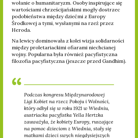
wołanie o humanitaryzm. Osoby inspirujące się
wartościami chrześcijańskimi mogły dostrzec
podobieństwa między dziećmi z Europy
Środkowej a tymi, wysłanymi na rzeź przez
Heroda.
Na lewicy dominowała z kolei wizja solidarności
między proletariackimi ofiarami niechcianej
wojny. Popularna była również pacyfistyczna
filozofia pacyfistyczna (jeszcze przed Gandhim).
Podczas kongresu Międzynarodowej
Ligi Kobiet na rzecz Pokoju i Wolności,
który odbył się w roku 1921 w Wiedniu,
austriacka pacyfistka Yella Hertzka
zauważyła, że kobiety Europy, ruszające
na pomoc dzieciom z Wiednia, stały się
matkami dzieci swych niegdysiejszych