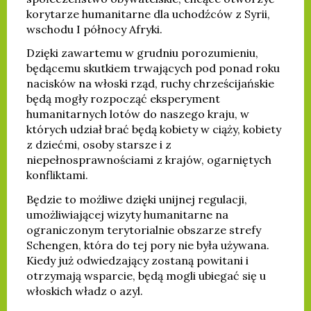
korytarze humanitarne dla uchodźców z Syrii,
wschodu I północy Afryki.
Dzięki zawartemu w grudniu porozumieniu,
będącemu skutkiem trwających pod ponad roku
nacisków na włoski rząd, ruchy chrześcijańskie
będą mogły rozpocząć eksperyment
humanitarnych lotów do naszego kraju, w
których udział brać będą kobiety w ciąży, kobiety
z dziećmi, osoby starsze i z
niepełnosprawnościami z krajów, ogarniętych
konfliktami.
Będzie to możliwe dzięki unijnej regulacji,
umożliwiającej wizyty humanitarne na
ograniczonym terytorialnie obszarze strefy
Schengen, która do tej pory nie była używana.
Kiedy już odwiedzający zostaną powitani i
otrzymają wsparcie, będą mogli ubiegać się u
włoskich władz o azyl.