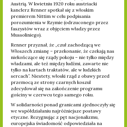
Austrią. W kwietniu 1920 roku austriacki
kanclerz Renner spotkał się z włoskim
premierem Nittim w celu podpisania
porozumienia w Rzymie (odrzuconego przez
faszystów wraz z objęciem władzy przez
Mussoliniego).
Renner przyznał, że „czuł zachodzącą we
Włoszech zmianę – przekonanie, że czekają nas
niekończące się rządy pokoju – nie tylko między
władzami, ale też między ludźmi, zawarte nie
tylko na kartach traktatów, ale w ludzkich
sercach”. Niestety, włoski rząd z obawy przed
przemocą ze strony czarnych koszul
zdecydował się na zakończenie programu
gościny w czerwcu tego samego roku.
W solidarności ponad granicami zjednoczyły się
we współdziałaniu najróżniejsze postawy
etyczne. Rezygnując z pęt nacjonalizmu,
europejska świadomość odpowiedziała na