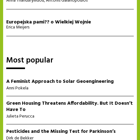
Anna Triandafyllidou
,
Antonis Galanopoulos
Europejska pami?? o Wielkiej Wojnie
Erica Meijers
Most popular
A Feminist Approach to Solar Geoengineering
Anni Pokela
Green Housing Threatens Affordability. But It Doesn’t
Have To
Julieta Perucca
Pesticides and the Missing Test for Parkinson’s
Dirk de Bekker