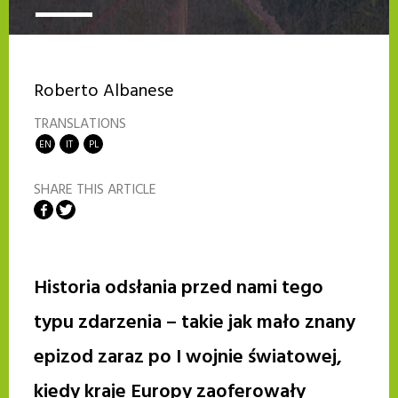
Roberto Albanese
TRANSLATIONS
EN
IT
PL
SHARE THIS ARTICLE
Share on Facebook
Share on Twitter
Historia odsłania przed nami tego
typu zdarzenia – takie jak mało znany
epizod zaraz po I wojnie światowej,
kiedy kraje Europy zaoferowały