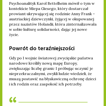
Psychoanalityk Karol Bettelheim mówił o tym w
kontekście Miepa Giesego, który dostarczał
prowiant ukrywającej się rodzinie Anny Frank –
austriackiej dziewczynki, żyjącej w okupowanej
przez nazistów Holandii, która zinternalizowała
w sobie kulturę solidarności, dając jej nowe
życie.
Powrót do teraźniejszości
Gdy po I wojnie światowej zwycięskie państwa
narodowe kreśliły nową mapę Europy,
zwiększając liczbę granic I próbując uczynić je
nieprzekraczalnymi, zwykli ludzie wiedzieli, że
muszą postawić na błyskawiczną ochronę dzieci
i ich rodzin oraz zaspokoić ich potrzeby.