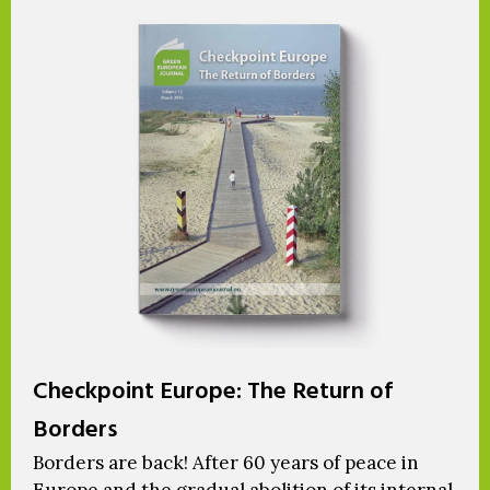
Checkpoint Europe: The Return of
Borders
Borders are back! After 60 years of peace in
Europe and the gradual abolition of its internal