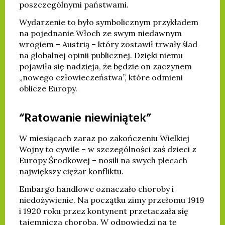
poszczególnymi państwami.
Wydarzenie to było symbolicznym przykładem
na pojednanie Włoch ze swym niedawnym
wrogiem – Austrią – który zostawił trwały ślad
na globalnej opinii publicznej. Dzięki niemu
pojawiła się nadzieja, że będzie on zaczynem
„nowego człowieczeństwa”, które odmieni
oblicze Europy.
“Ratowanie niewiniątek”
W miesiącach zaraz po zakończeniu Wielkiej
Wojny to cywile – w szczególności zaś dzieci z
Europy Środkowej – nosili na swych plecach
największy ciężar konfliktu.
Embargo handlowe oznaczało choroby i
niedożywienie. Na początku zimy przełomu 1919
i 1920 roku przez kontynent przetaczała się
tajemnicza choroba. W odpowiedzi na tę